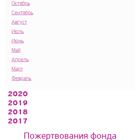
Октябрь
Сентябрь
Август
Июль
Июнь
Май
Апрель
Март
Февраль
2020
2019
2018
2017
Пожертвования фонда