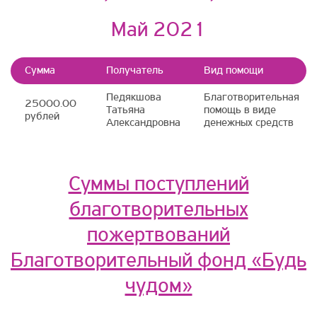
Май 2021
Сумма
Получатель
Вид помощи
Педякшова
Благотворительная
25000.00
Татьяна
помощь в виде
рублей
Александровна
денежных средств
Суммы поступлений
благотворительных
пожертвований
Благотворительный фонд «Будь
чудом»