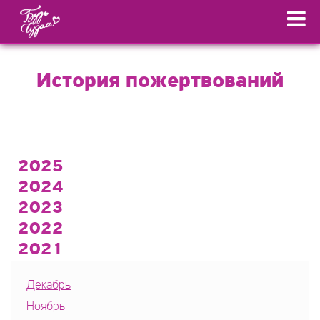
История пожертвований
2025
2024
2023
2022
2021
Декабрь
Ноябрь