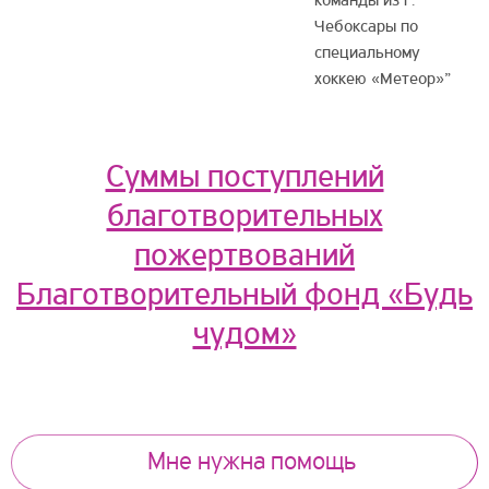
команды из г.
Чебоксары по
специальному
хоккею «Метеор»”
Суммы поступлений
благотворительных
пожертвований
Благотворительный фонд «Будь
чудом»
Мне нужна помощь